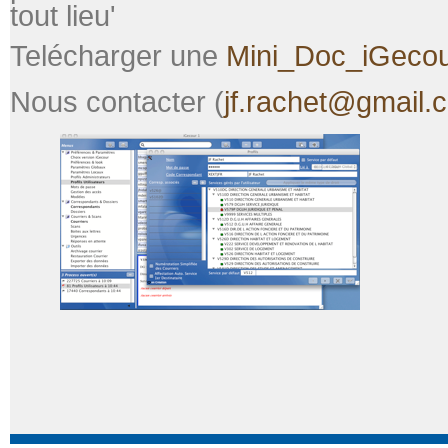
tout lieu'
Telécharger une
Mini_Doc_iGecou
Nous contacter (
jf.rachet@gmail.